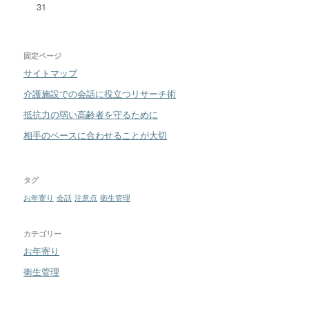
31
固定ページ
サイトマップ
介護施設での会話に役立つリサーチ術
抵抗力の弱い高齢者を守るために
相手のペースに合わせることが大切
タグ
お年寄り
会話
注意点
衛生管理
カテゴリー
お年寄り
衛生管理